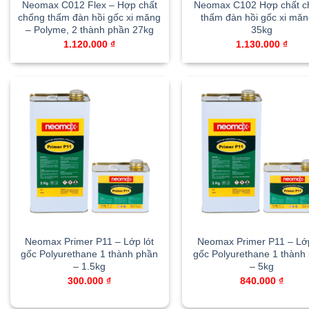
Neomax C012 Flex – Hợp chất
Neomax C102 Hợp chất c
chống thấm đàn hồi gốc xi măng
thấm đàn hồi gốc xi măn
– Polyme, 2 thành phần 27kg
35kg
1.120.000
₫
1.130.000
₫
Neomax Primer P11 – Lớp lót
Neomax Primer P11 – Lớp
gốc Polyurethane 1 thành phần
gốc Polyurethane 1 thành
– 1.5kg
– 5kg
300.000
₫
840.000
₫