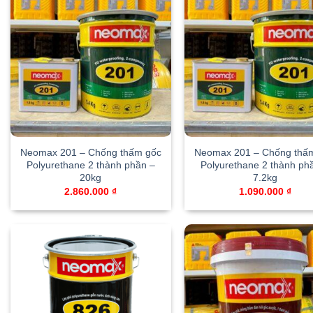
Neomax 201 – Chống thấm gốc
Neomax 201 – Chống thấ
Polyurethane 2 thành phần –
Polyurethane 2 thành ph
20kg
7.2kg
2.860.000
₫
1.090.000
₫