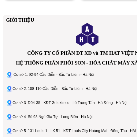
GIỚI THIỆU
CÔNG TY CỔ PHẦN ĐT XD và TM HAT VIỆT
HỆ THỐNG PHÂN PHỐI SƠN - HÓA CHẤT MÁY X
Cơ sở 1: 92-94 Cầu Diễn - Bắc Từ Liêm - Hà Nội
Cơ sở 2: 108-110 Cầu Diễn - Bắc Từ Liêm - Hà Nội
Cơ sở 3: D04-35 - KĐT Geleximco - Lê Trọng Tấn - Hà Đông - Hà Nội
Cơ sở 4: Số 98 Ngô Gia Tự - Long Biên - Hà Nội
Cơ sở 5: 131 Louis 1 - LK 51 - KĐT Louis City Hoàng Mai - Đồng Tàu - HM 