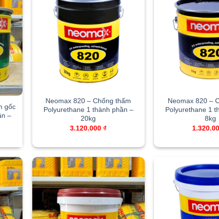
Neomax 820 – Chống thấm
Neomax 820 – 
m gốc
Polyurethane 1 thành phần –
Polyurethane 1 t
ần –
20kg
8kg
3.120.000
₫
1.320.0