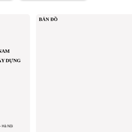
BẢN ĐỒ
 NAM
ÂY DỰNG
- Hà Nội