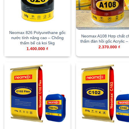
Neomax 826 Polyurethane gốc
Neomax A108 Hợp chất c
nước tính năng cao – Chống
thấm đàn hồi gốc Acrylic –
thấm bể cá koi 5kg
2.370.000
₫
1.400.000
₫