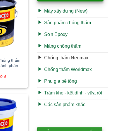
Máy xây dựng (New)
Sản phẩm chống thấm
Sơn Epoxy
Màng chống thấm
Chống thấm Neomax
Chống thấm
hành phần –
Chống thấm Worldmax
00
₫
Phụ gia bê tông
Trám khe - kết dính - vữa rót
Các sản phẩm khác