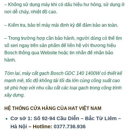
– Không sử dụng máy khi có dấu hiệu hư hỏng, sử dụng ở
nơi dễ cháy, nhiệt độ cao.
– Kiểm tra, bảo trì máy mài định kỳ để đảm bảo an toàn.
– Trong trường hợp cần bảo hành, người dùng có thể tìm
số seri ngay trên sản phẩm để liên hệ với thương hiệu
Bosch thông qua Website hoặc tin nhắn để nhận bảo
hành.
Tóm lại, máy cắt gạch Bosch GDC 140 1400W có thiết kế
mạnh mẽ, tốc độ không tải tối đa lớn cùng công suất cao
sẽ phù hợp với nhu cầu cắt các loại gạch trong công trình
xây dựng.
HỆ THỐNG CỬA HÀNG CỦA HAT VIỆT NAM
Cơ sở 1: Số 92-94 Cầu Diễn – Bắc Từ Liêm –
Hà Nội
– Hotline:
0377.736.936