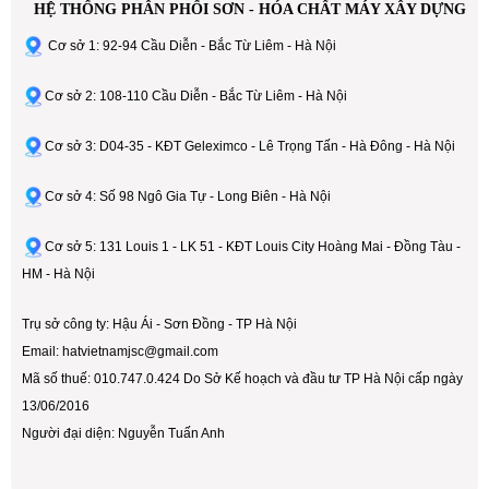
HỆ THỐNG PHÂN PHỐI SƠN - HÓA CHẤT MÁY XÂY DỰNG
Cơ sở 1: 92-94 Cầu Diễn - Bắc Từ Liêm - Hà Nội
Cơ sở 2: 108-110 Cầu Diễn - Bắc Từ Liêm - Hà Nội
Cơ sở 3: D04-35 - KĐT Geleximco - Lê Trọng Tấn - Hà Đông - Hà Nội
Cơ sở 4: Số 98 Ngô Gia Tự - Long Biên - Hà Nội
Cơ sở 5: 131 Louis 1 - LK 51 - KĐT Louis City Hoàng Mai - Đồng Tàu -
HM - Hà Nội
Trụ sở công ty: Hậu Ái - Sơn Đồng - TP Hà Nội
Email: hatvietnamjsc@gmail.com
Mã số thuế: 010.747.0.424 Do Sở Kế hoạch và đầu tư TP Hà Nội cấp ngày
13/06/2016
Người đại diện: Nguyễn Tuấn Anh