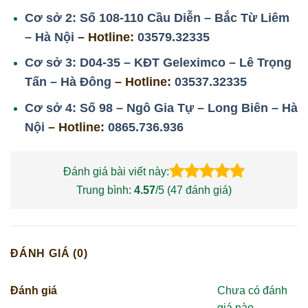
Cơ sở 2: Số 108-110 Cầu Diễn – Bắc Từ Liêm
– Hà Nội
– Hotline:
03579.32335
Cơ sở 3: D04-35 – KĐT Geleximco – Lê Trọng
Tấn – Hà Đông
– Hotline:
03537.32335
Cơ sở 4: Số 98 – Ngô Gia Tự – Long Biên – Hà
Nội
– Hotline:
0865.736.936
Đánh giá bài viết này:
Trung bình:
4.57
/5 (
47
đánh giá)
ĐÁNH GIÁ (0)
Đánh giá
Chưa có đánh
giá nào.