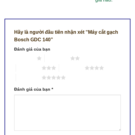
Hãy là người đầu tiên nhận xét “Máy cắt gạch
Bosch GDC 140”
Đánh giá của bạn
1 trên 5 sao
2 trên 5 sao
3 trên 5 sao
4 trên 5 sao
5 trên 5 sao
Đánh giá của bạn
*