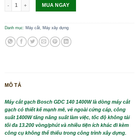
Máy cắt gạch Bosch GDC 140 số lượng
MUA NGAY
Danh mục:
Máy cắt
,
Máy xây dựng
MÔ TẢ
Máy cắt gạch Bosch GDC 140 1400W là dòng máy cắt
gạch có thiết kế mạnh mẽ, vẻ ngoài cứng cáp, công
suất 1400W tăng năng suất làm việc, tốc độ không tải
tối đa 13.200 vòng/phút và nhiều tiện ích khác đi kèm
công cụ không thể thiếu trong công trình xây dựng.