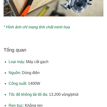
* Hình ảnh chỉ mang tính chất minh họa
Tổng quan
Loại máy:
Máy cắt gạch
Nguồn:
Dùng điện
Công suất:
1400W
Tốc độ không tải tối đa:
13.200 vòng/phút
Ren trục:
Không ren