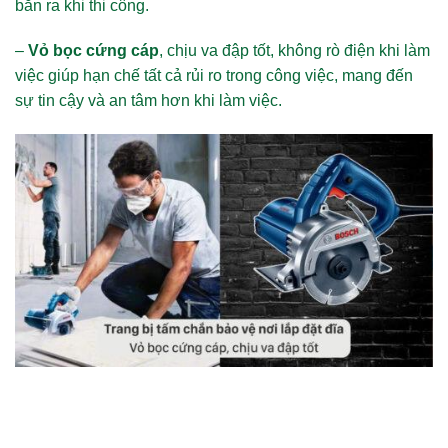
bắn ra khi thi công.
–
Vỏ bọc cứng cáp
, chịu va đập tốt, không rò điện khi làm
việc giúp hạn chế tất cả rủi ro trong công việc, mang đến
sự tin cậy và an tâm hơn khi làm việc.