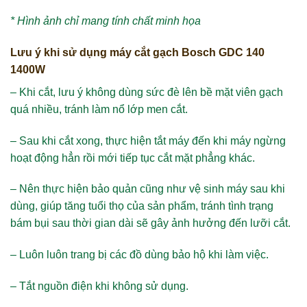
* Hình ảnh chỉ mang tính chất minh họa
Lưu ý khi sử dụng máy cắt gạch Bosch GDC 140
1400W
– Khi cắt, lưu ý không dùng sức đè lên bề mặt viên gạch
quá nhiều, tránh làm nổ lớp men cắt.
– Sau khi cắt xong, thực hiện tắt máy đến khi máy ngừng
hoạt động hẳn rồi mới tiếp tục cắt mặt phẳng khác.
– Nên thực hiện bảo quản cũng như vệ sinh máy sau khi
dùng, giúp tăng tuổi thọ của sản phẩm, tránh tình trạng
bám bụi sau thời gian dài sẽ gây ảnh hưởng đến lưỡi cắt.
– Luôn luôn trang bị các đồ dùng bảo hộ khi làm việc.
– Tắt nguồn điện khi không sử dụng.