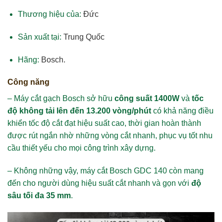
Thương hiệu của:
Đức
Sản xuất tại:
Trung Quốc
Hãng:
Bosch.
Công năng
– Máy cắt gạch Bosch sở hữu
công suất 1400W
và
tốc
độ không tải lên đến 13.200 vòng/phút
có khả năng điều
khiển tốc độ cắt đạt hiệu suất cao, thời gian hoàn thành
được rút ngắn nhờ những vòng cắt nhanh, phục vụ tốt nhu
cầu thiết yếu cho mọi công trình xây dựng.
– Không những vậy, máy cắt Bosch GDC 140 còn mang
đến cho người dùng hiệu suất cắt nhanh và gọn với
độ
sâu tối đa 35 mm
.