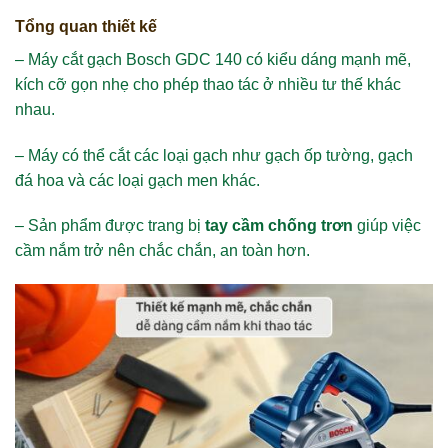
Tổng quan thiết kế
– Máy cắt gạch Bosch GDC 140 có kiểu dáng mạnh mẽ,
kích cỡ gọn nhẹ cho phép thao tác ở nhiều tư thế khác
nhau.
– Máy có thể cắt các loại gạch như gạch ốp tường, gạch
đá hoa và các loại gạch men khác.
– Sản phẩm được trang bị
tay cầm chống trơn
giúp việc
cầm nắm trở nên chắc chắn, an toàn hơn.