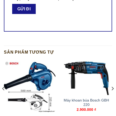
SẢN PHẨM TƯƠNG TỰ
Máy khoan búa Bosch GBH
220
2.900.000
₫