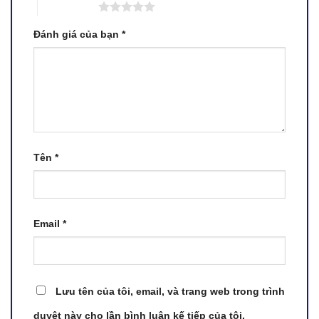
5 trên 5 sao
Đánh giá của bạn
*
Tên
*
Email
*
Lưu tên của tôi, email, và trang web trong trình
duyệt này cho lần bình luận kế tiếp của tôi.