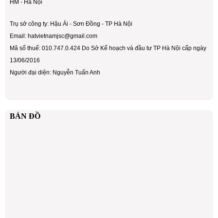
HM - Hà Nội
Trụ sở công ty: Hậu Ái - Sơn Đồng - TP Hà Nội
Email: hatvietnamjsc@gmail.com
Mã số thuế: 010.747.0.424 Do Sở Kế hoạch và đầu tư TP Hà Nội cấp ngày
13/06/2016
Người đại diện: Nguyễn Tuấn Anh
BẢN ĐỒ