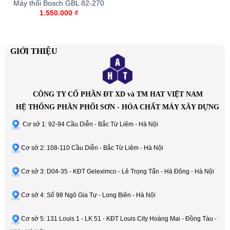
Máy thổi Bosch GBL 82-270
1.550.000
₫
GIỚI THIỆU
CÔNG TY CỔ PHẦN ĐT XD và TM HAT VIỆT NAM
HỆ THỐNG PHÂN PHỐI SƠN - HÓA CHẤT MÁY XÂY DỰNG
Cơ sở 1: 92-94 Cầu Diễn - Bắc Từ Liêm - Hà Nội
Cơ sở 2: 108-110 Cầu Diễn - Bắc Từ Liêm - Hà Nội
Cơ sở 3: D04-35 - KĐT Geleximco - Lê Trọng Tấn - Hà Đông - Hà Nội
Cơ sở 4: Số 98 Ngô Gia Tự - Long Biên - Hà Nội
Cơ sở 5: 131 Louis 1 - LK 51 - KĐT Louis City Hoàng Mai - Đồng Tàu -