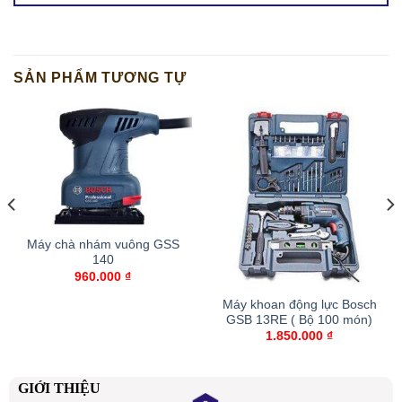
SẢN PHẨM TƯƠNG TỰ
Máy chà nhám vuông GSS
140
960.000
₫
Máy khoan động lực Bosch
GSB 13RE ( Bộ 100 món)
1.850.000
₫
GIỚI THIỆU