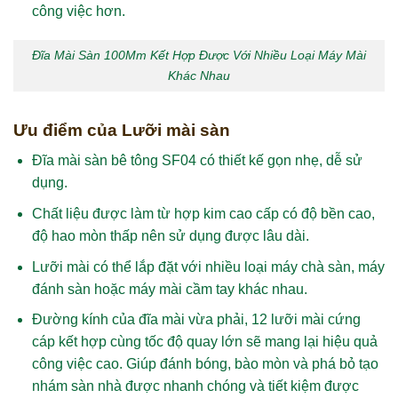
công việc hơn.
Đĩa Mài Sàn 100Mm Kết Hợp Được Với Nhiều Loại Máy Mài
Khác Nhau
Ưu điểm của Lưỡi mài sàn
Đĩa mài sàn bê tông SF04 có thiết kế gọn nhẹ, dễ sử
dụng.
Chất liệu được làm từ hợp kim cao cấp có độ bền cao,
độ hao mòn thấp nên sử dụng được lâu dài.
Lưỡi mài có thể lắp đặt với nhiều loại máy chà sàn, máy
đánh sàn hoặc máy mài cầm tay khác nhau.
Đường kính của đĩa mài vừa phải, 12 lưỡi mài cứng
cáp kết hợp cùng tốc độ quay lớn sẽ mang lại hiệu quả
công việc cao. Giúp đánh bóng, bào mòn và phá bỏ tạo
nhám sàn nhà được nhanh chóng và tiết kiệm được