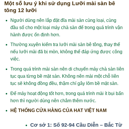
Một số lưu ý khi sử dụng Lưỡi mài sàn bê
tông 12 lưỡi
Người dùng nên lắp đặt đĩa mài sàn cùng loại, cùng
đầu số cho một loại máy chà sàn để trong quá trình vận
hành được ổn định hơn.
Thường xuyên kiểm tra lưỡi mài sàn bê tông, thay thế
nếu lưỡi mài đã bị mòn, không thể đáp ứng được công
việc.
Trong quá trình mài sàn nên di chuyển máy chà sàn liên
tục qua từng bề mặt sàn. Không nên mài một chỗ liên
tục sẽ không đồng đều, thậm chí gây lõm bề mặt sàn.
Để máy hoạt động tốt hơn, trong quá trình mài ít bụi bẩn
hơn thì người dùng nên châm thêm nước.
HỆ THỐNG CỬA HÀNG CỦA HAT VIỆT NAM
Cơ sở 1: Số 92-94 Cầu Diễn – Bắc Từ