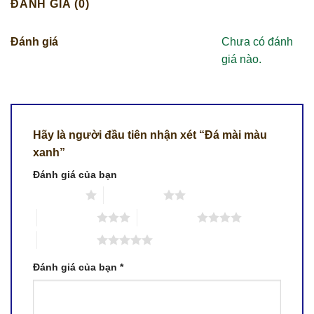
ĐÁNH GIÁ (0)
Đánh giá
Chưa có đánh
giá nào.
Hãy là người đầu tiên nhận xét “Đá mài màu
xanh”
Đánh giá của bạn
1 trên 5 sao
2 trên 5 sao
3 trên 5 sao
4 trên 5 sao
5 trên 5 sao
Đánh giá của bạn
*