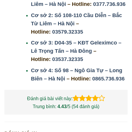
Liêm – Hà Nội
– Hotline:
0377.736.936
Cơ sở 2: Số 108-110 Cầu Diễn – Bắc
Từ Liêm – Hà Nội
–
Hotline:
03579.32335
Cơ sở 3: D04-35 – KĐT Geleximco –
Lê Trọng Tấn – Hà Đông
–
Hotline:
03537.32335
Cơ sở 4: Số 98 – Ngô Gia Tự – Long
Biên – Hà Nội
– Hotline:
0865.736.936
Đánh giá bài viết này:
Trung bình:
4.43
/5 (
54
đánh giá)