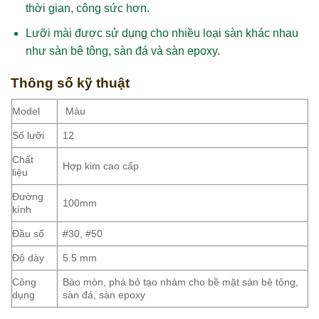
thời gian, công sức hơn.
Lưỡi mài được sử dụng cho nhiều loại sàn khác nhau
như sàn bê tông, sàn đá và sàn epoxy.
Thông số kỹ thuật
Model
Màu
Số lưỡi
12
Chất
Hợp kim cao cấp
liệu
Đường
100mm
kính
Đầu số
#30, #50
Độ dày
5.5 mm
Công
Bào mòn, phá bỏ tạo nhám cho bề mặt sàn bê tông,
dụng
sàn đá, sàn epoxy