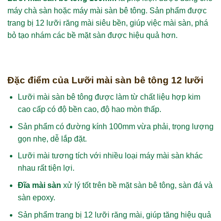
máy chà sàn hoặc máy mài sàn bê tông. Sản phẩm được
trang bị 12 lưỡi răng mài siêu bền, giúp việc mài sàn, phá
bỏ tạo nhám các bề mặt sàn được hiệu quả hơn.
Đặc điểm của Lưỡi mài sàn bê tông 12 lưỡi
Lưỡi mài sàn bê tông được làm từ chất liệu hợp kim
cao cấp có độ bền cao, độ hao mòn thấp.
Sản phẩm có đường kính 100mm vừa phải, trọng lượng
gọn nhẹ, dễ lắp đặt.
Lưỡi mài tương tích với nhiều loại máy mài sàn khác
nhau rất tiện lợi.
Đĩa mài sàn
xử lý tốt trên bề mặt sàn bê tông, sàn đá và
sàn epoxy.
Sản phẩm trang bị 12 lưỡi răng mài, giúp tăng hiệu quả