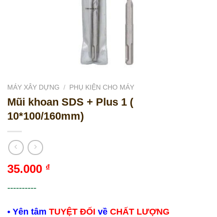
MÁY XÂY DỰNG
/
PHỤ KIỆN CHO MÁY
Mũi khoan SDS + Plus 1 (
10*100/160mm)
35.000
₫
----------
• Yên tâm
TUYỆT ĐỐI
về
CHẤT LƯỢNG