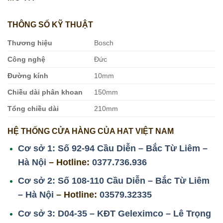
THÔNG SỐ KỸ THUẬT
Thương hiệu
Bosch
Công nghệ
Đức
Đường kính
10mm
Chiều dài phân khoan
150mm
Tổng chiều dài
210mm
HỆ THỐNG CỬA HÀNG CỦA HAT VIỆT NAM
Cơ sở 1: Số 92-94 Cầu Diễn – Bắc Từ Liêm –
Hà Nội
– Hotline:
0377.736.936
Cơ sở 2: Số 108-110 Cầu Diễn – Bắc Từ Liêm
– Hà Nội
– Hotline:
03579.32335
Cơ sở 3: D04-35 – KĐT Geleximco – Lê Trọng