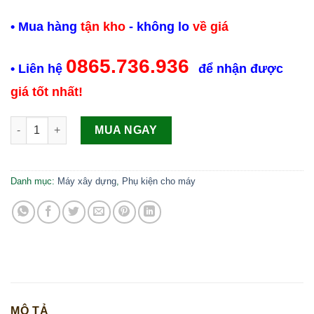
• Mua hàng
tận kho
- không lo
về giá
0865.736.936
• Liên hệ
để nhận được
giá tốt nhất!
Mũi khoan SDS + Plus 1 ( 10*100/160mm) số lượng
MUA NGAY
Danh mục:
Máy xây dựng
,
Phụ kiện cho máy
MÔ TẢ