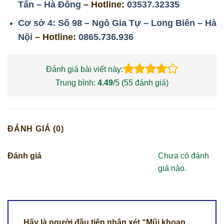
Tấn – Hà Đông
– Hotline:
03537.32335
Cơ sở 4: Số 98 – Ngô Gia Tự – Long Biên – Hà
Nội
– Hotline:
0865.736.936
Đánh giá bài viết này:
Trung bình:
4.49
/5 (
55
đánh giá)
ĐÁNH GIÁ (0)
Đánh giá
Chưa có đánh
giá nào.
Hãy là người đầu tiên nhận xét “Mũi khoan