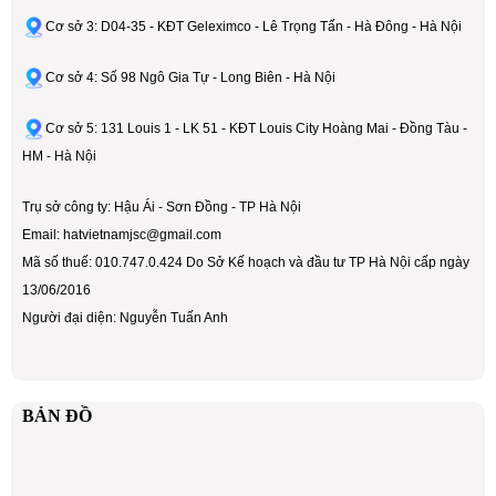
Cơ sở 3: D04-35 - KĐT Geleximco - Lê Trọng Tấn - Hà Đông - Hà Nội
Cơ sở 4: Số 98 Ngô Gia Tự - Long Biên - Hà Nội
Cơ sở 5: 131 Louis 1 - LK 51 - KĐT Louis City Hoàng Mai - Đồng Tàu -
HM - Hà Nội
Trụ sở công ty: Hậu Ái - Sơn Đồng - TP Hà Nội
Email: hatvietnamjsc@gmail.com
Mã số thuế: 010.747.0.424 Do Sở Kế hoạch và đầu tư TP Hà Nội cấp ngày
13/06/2016
Người đại diện: Nguyễn Tuấn Anh
BẢN ĐỒ