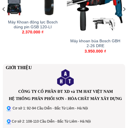
Máy Khoan động lực Bosch
dùng pin GSB 120-LI
2.370.000
₫
Máy khoan búa Bosch GBH
2-26 DRE
3.950.000
₫
GIỚI THIỆU
CÔNG TY CỔ PHẦN ĐT XD và TM HAT VIỆT NAM
HỆ THỐNG PHÂN PHỐI SƠN - HÓA CHẤT MÁY XÂY DỰNG
Cơ sở 1: 92-94 Cầu Diễn - Bắc Từ Liêm - Hà Nội
Cơ sở 2: 108-110 Cầu Diễn - Bắc Từ Liêm - Hà Nội