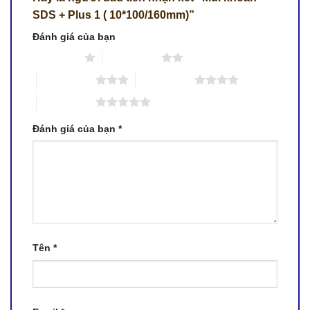
SDS + Plus 1 ( 10*100/160mm)”
Đánh giá của bạn
1 trên 5 sao
2 trên 5 sao
3 trên 5 sao
4 trên 5 sao
5 trên 5 sao
Đánh giá của bạn
*
Tên
*