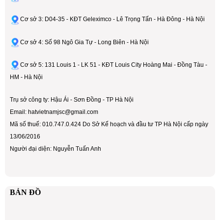
Cơ sở 3: D04-35 - KĐT Geleximco - Lê Trọng Tấn - Hà Đông - Hà Nội
Cơ sở 4: Số 98 Ngô Gia Tự - Long Biên - Hà Nội
Cơ sở 5: 131 Louis 1 - LK 51 - KĐT Louis City Hoàng Mai - Đồng Tàu -
HM - Hà Nội
Trụ sở công ty: Hậu Ái - Sơn Đồng - TP Hà Nội
Email: hatvietnamjsc@gmail.com
Mã số thuế: 010.747.0.424 Do Sở Kế hoạch và đầu tư TP Hà Nội cấp ngày
13/06/2016
Người đại diện: Nguyễn Tuấn Anh
BẢN ĐỒ