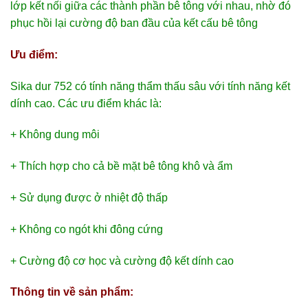
lớp kết nối giữa các thành phần bê tông với nhau, nhờ đó
phục hồi lại cường độ ban đầu của kết cấu bê tông
Ưu điểm:
Sika dur 752 có tính năng thẩm thấu sâu với tính năng kết
dính cao. Các ưu điểm khác là:
+ Không dung môi
+ Thích hợp cho cả bề mặt bê tông khô và ẩm
+ Sử dụng được ở nhiệt độ thấp
+ Không co ngót khi đông cứng
+ Cường độ cơ học và cường độ kết dính cao
Thông tin về sản phẩm: