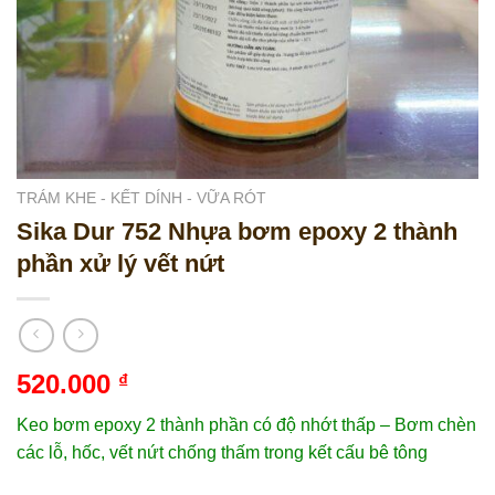
TRÁM KHE - KẾT DÍNH - VỮA RÓT
Sika Dur 752 Nhựa bơm epoxy 2 thành
phần xử lý vết nứt
520.000
₫
Keo bơm epoxy 2 thành phần có độ nhớt thấp – Bơm chèn
các lỗ, hốc, vết nứt chống thấm trong kết cấu bê tông