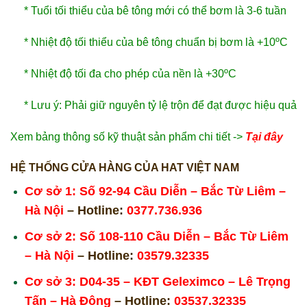
* Tuổi tối thiểu của bê tông mới có thể bơm là 3-6 tuần
* Nhiệt độ tối thiểu của bê tông chuẩn bị bơm là +10ºC
* Nhiệt độ tối đa cho phép của nền là +30ºC
* Lưu ý: Phải giữ nguyên tỷ lệ trộn để đạt được hiệu quả
Xem bảng thông số kỹ thuật sản phẩm chi tiết ->
Tại đây
HỆ THỐNG CỬA HÀNG CỦA HAT VIỆT NAM
Cơ sở 1: Số 92-94 Cầu Diễn – Bắc Từ Liêm –
Hà Nội
– Hotline:
0377.736.936
Cơ sở 2: Số 108-110 Cầu Diễn – Bắc Từ Liêm
– Hà Nội
– Hotline:
03579.32335
Cơ sở 3: D04-35 – KĐT Geleximco – Lê Trọng
Tấn – Hà Đông
– Hotline:
03537.32335