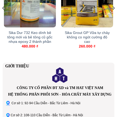
Sika Dur 732 Keo dính bê
Sika Grout GP Vữa tự chảy
tông mới và bê tông cũ gốc
không co ngót cường độ
nhựa epoxy 2 thành phần
cao
480.000
₫
260.000
₫
GIỚI THIỆU
CÔNG TY CỔ PHẦN ĐT XD và TM HAT VIỆT NAM
HỆ THỐNG PHÂN PHỐI SƠN - HÓA CHẤT MÁY XÂY DỰNG
Cơ sở 1: 92-94 Cầu Diễn - Bắc Từ Liêm - Hà Nội
Cơ sở 2: 108-110 Cầu Diễn - Bắc Từ Liêm - Hà Nội