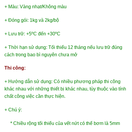
+ Màu: Vàng nhạt/Không màu
+ Đóng gói: 1kg và 2kg/bộ
+ Lưu trữ: +5ºC đến +30ºC
+ Thời hạn sử dụng: Tối thiểu 12 tháng nếu lưu trữ đúng
cách trong bao bì nguyên chưa mở
Thi công:
+ Hướng dẫn sử dụng: Có nhiều phương pháp thi công
khác nhau với những thiết bị khác nhau, tùy thuộc vào tính
chất công việc cần thực hiện.
+ Chú ý:
* Chiều rộng tối thiểu của vết nứt có thể bơm là 5mm