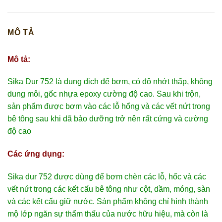
MÔ TẢ
Mô tả:
Sika Dur 752 là dung dịch để bơm, có độ nhớt thấp, không
dung môi, gốc nhựa epoxy cường độ cao. Sau khi trộn,
sản phẩm được bơm vào các lỗ hổng và các vết nứt trong
bê tông sau khi dã bảo dưỡng trở nên rất cứng và cường
độ cao
Các ứng dụng:
Sika dur 752 được dùng để bơm chèn các lỗ, hốc và các
vết nứt trong các kết cấu bê tông như cột, dầm, móng, sàn
và các kết cấu giữ nước. Sản phẩm không chỉ hình thành
mộ lớp ngăn sự thẩm thấu của nước hữu hiệu, mà còn là