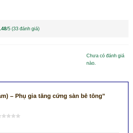
.48
/5 (
33
đánh giá)
Chưa có đánh giá
nào.
ám) – Phụ gia tăng cứng sàn bê tông”