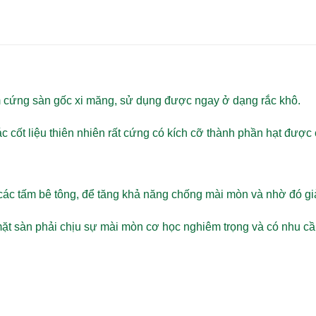
àm cứng sàn gốc xi măng, sử dụng được ngay ở dạng rắc khô.
 cốt liệu thiên nhiên rất cứng có kích cỡ thành phần hạt được 
các tấm bê tông, để tăng khả năng chống mài mòn và nhờ đó gi
t sàn phải chịu sự mài mòn cơ học nghiêm trọng và có nhu cầu