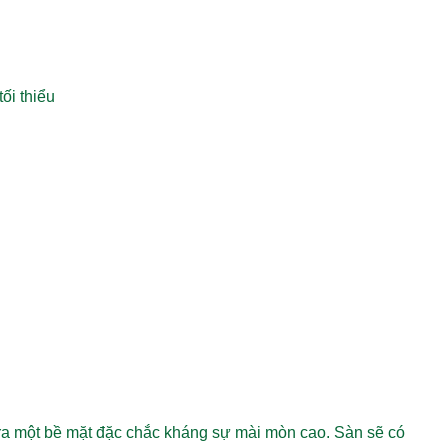
ối thiểu
ra một bề mặt đặc chắc kháng sự mài mòn cao. Sàn sẽ có