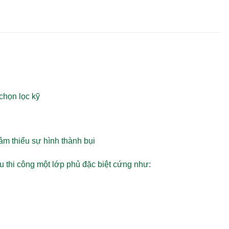
chọn lọc kỹ
ảm thiểu sự hình thành bụi
 thi công một lớp phủ đặc biệt cứng như: