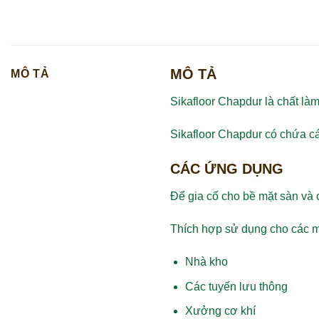
MÔ TẢ
MÔ TẢ
Sikafloor Chapdur là chất l
Sikafloor Chapdur có chứa các
CÁC ỨNG DỤNG
Để gia cố cho bề mặt sàn và 
Thích hợp sử dụng cho các mặ
Nhà kho
Các tuyến lưu thông
Xưởng cơ khí