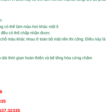
h
g có thể làm màu hơi khác một ít
và đều có thể chấp nhận được
 chỗ màu khác nhau ở toàn bộ mặt nền thi công. Điều này là
 dài thời gian hoàn thiện và bê tông hóa cứng chậm
6
335
537.32335