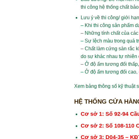
thi công hệ thống chất b
Lưu ý về thi công/ giới hạn
– Khi thi công sản phẩm d
– Những tính chất của các
– Sự lệch màu trong quá t
– Chất làm cứng sàn rắc k
do sự khác nhau tự nhiên
– Ở độ ẩm tương đối thấp,
– Ở độ ẩm tương đối cao, 
Xem bảng thông số kỹ thuật s
HỆ THỐNG CỬA HÀNG
Cơ sở 1: Số 92-94 Cầ
Cơ sở 2: Số 108-110 
Cơ sở 3: D04-35 – KĐ