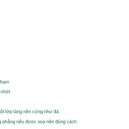
chạm
 nhớt
một lớp láng nền cứng như đá
g phẳng nếu được xoa nền đúng cách