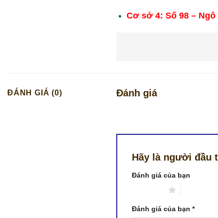
Cơ sở 4: Số 98 – Ngô
Đánh giá
ĐÁNH GIÁ (0)
Hãy là người đầu 
Đánh giá của bạn
1 trên 5 sao
2 trên 5 s
Đánh giá của bạn
*