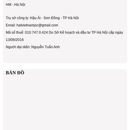
HM - Hà Nội
Trụ sở công ty: Hậu Ái - Sơn Đồng - TP Hà Nội
Email: hatvietnamjsc@gmail.com
Mã số thuế: 010.747.0.424 Do Sở Kế hoạch và đầu tư TP Hà Nội cấp ngày
13/06/2016
Người đại diện: Nguyễn Tuấn Anh
BẢN ĐỒ