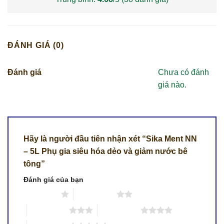
ĐÁNH GIÁ (0)
Đánh giá
Chưa có đánh
giá nào.
Hãy là người đầu tiên nhận xét “Sika Ment NN
– 5L Phụ gia siêu hóa dẻo và giảm nước bê
tông”
Đánh giá của bạn
1 trên 5 sao
2 trên 5 sao
3 trên 5 sao
4 trên 5 sao