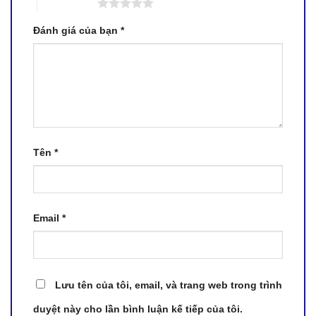
5 trên 5 sao
Đánh giá của bạn
*
Tên
*
Email
*
Lưu tên của tôi, email, và trang web trong trình
duyệt này cho lần bình luận kế tiếp của tôi.