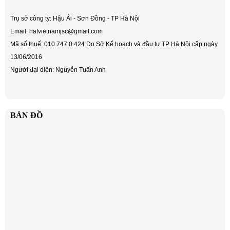
Trụ sở công ty: Hậu Ái - Sơn Đồng - TP Hà Nội
Email: hatvietnamjsc@gmail.com
Mã số thuế: 010.747.0.424 Do Sở Kế hoạch và đầu tư TP Hà Nội cấp ngày
13/06/2016
Người đại diện: Nguyễn Tuấn Anh
BẢN ĐỒ