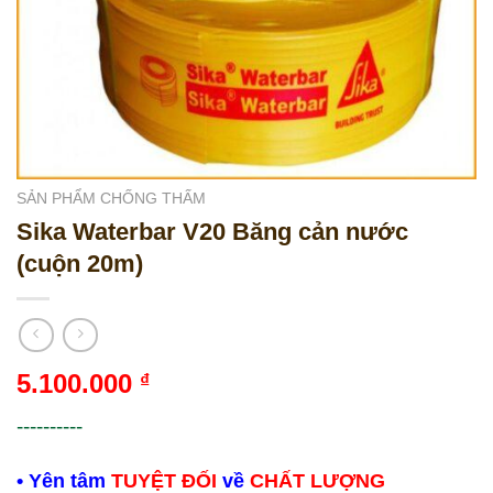
SẢN PHẨM CHỐNG THẤM
Sika Waterbar V20 Băng cản nước
(cuộn 20m)
5.100.000
₫
----------
• Yên tâm
TUYỆT ĐỐI
về
CHẤT LƯỢNG