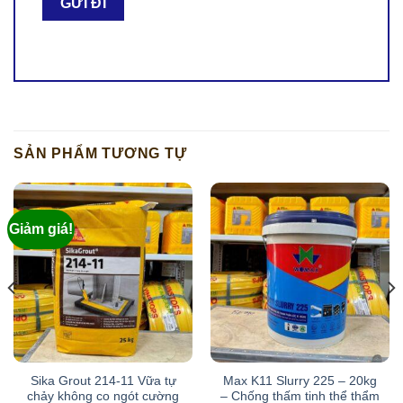
SẢN PHẨM TƯƠNG TỰ
Giảm giá!
Sika Grout 214-11 Vữa tự
Max K11 Slurry 225 – 20kg
chảy không co ngót cường
– Chống thấm tinh thể thẩm