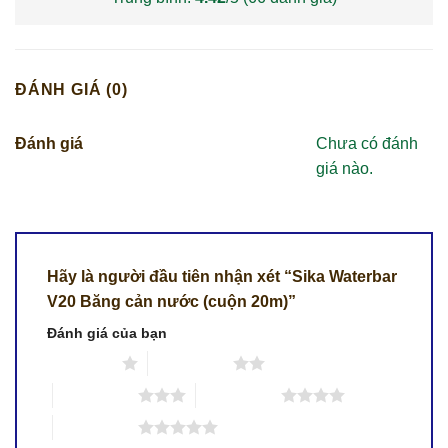
ĐÁNH GIÁ (0)
Đánh giá
Chưa có đánh
giá nào.
Hãy là người đầu tiên nhận xét “Sika Waterbar
V20 Băng cản nước (cuộn 20m)”
Đánh giá của bạn
1 trên 5 sao
2 trên 5 sao
3 trên 5 sao
4 trên 5 sao
5 trên 5 sao